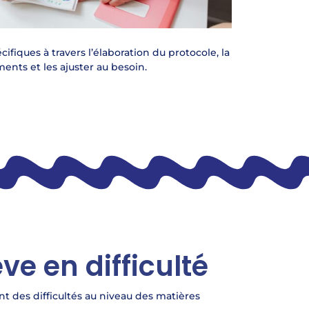
iques à travers l’élaboration du protocole, la
ents et les ajuster au besoin.
ève en difficulté
nt des difficultés au niveau des matières