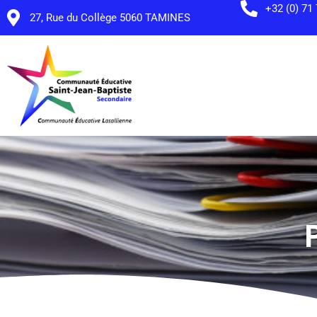
+32 (0) 71
27, Rue du Collège 5060 TAMINES