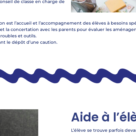
conseil de classe en charge de
est l’accueil et l’accompagnement des élèves à besoins spécif
s et la concertation avec les parents pour évaluer les aménagem
oubles et outils.
nt le dépôt d’une caution.
Aide à l’él
L’élève se trouve parfois deva