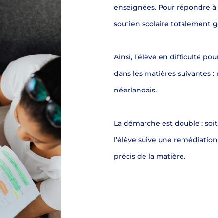
enseignées. Pour répondre à c
soutien scolaire totalement gr
Ainsi, l’élève en difficulté p
dans les matières suivantes : 
néerlandais.
La démarche est double : soit 
l’élève suive une remédiation,
précis de la matière.