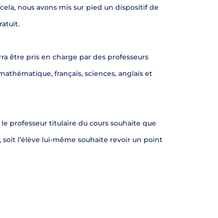
ela, nous avons mis sur pied un dispositif de
atuit.
ourra être pris en charge par des professeurs
mathématique, français, sciences, anglais et
le professeur titulaire du cours souhaite que
 soit l’élève lui-même souhaite revoir un point