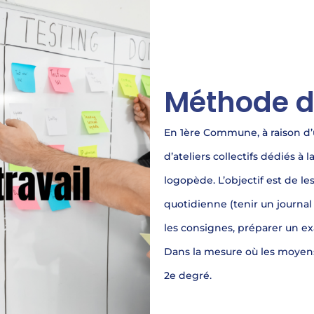
Méthode de
En 1ère Commune, à raison d’u
d’ateliers collectifs dédiés a
logopède. L’objectif est de l
quotidienne (tenir un journal d
les consignes, préparer un exa
Dans la mesure où les moyens
2e degré.