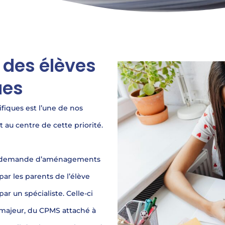
des élèves
ues
iques est l’une de nos
 au centre de cette priorité.
une demande d’aménagements
par les parents de l’élève
ar un spécialiste. Celle-ci
t majeur, du CPMS attaché à