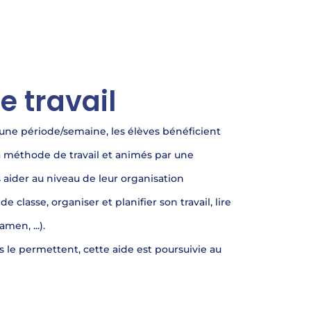
 travail
ne période/semaine, les élèves bénéficient
̀ la méthode de travail et animés par une
es aider au niveau de leur organisation
e classe, organiser et planifier son travail, lire
men, ...).
 le permettent, cette aide est poursuivie au