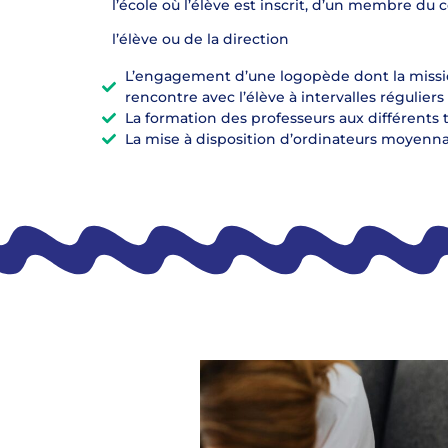
l’école où l’élève est inscrit, d’un membre du 
l’élève ou de la direction
L’engagement d’une logopède dont la mission 
rencontre avec l’élève à intervalles régulier
La formation des professeurs aux différents tr
La mise à disposition d’ordinateurs moyenna