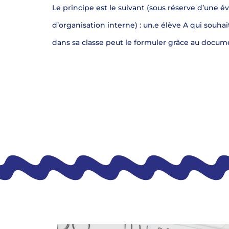
Le principe est le suivant (sous réserve d’une é
d’organisation interne) : un.e élève A qui souhai
dans sa classe peut le formuler grâce au docume