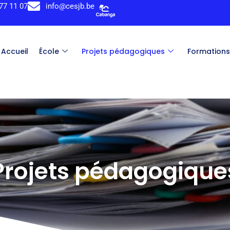
 77 11 07
info@cesjb.be
Accueil
École
Projets pédagogiques
Formation
Projets pédagogique