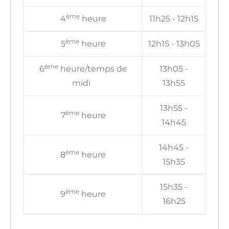
ème
4
heure
11h25 - 12h15
ème
5
heure
12h15 - 13h05
ème
6
heure/temps de
13h05 -
midi
13h55
13h55 -
ème
7
heure
14h45
14h45 -
ème
8
heure
15h35
15h35 -
ème
9
heure
16h25