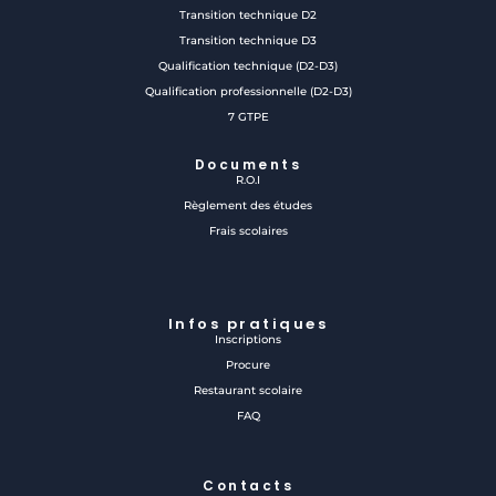
Transition technique D2
Transition technique D3
Qualification technique (D2-D3)
Qualification professionnelle (D2-D3)
7 GTPE
Documents
R.O.I
Règlement des études
Frais scolaires
Infos pratiques
Inscriptions
Procure
Restaurant scolaire
FAQ
Contacts